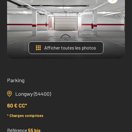
Afficher toutes les photos
Parking
Longwy (54400)
60 € CC*
* Charges comprises
Référence
55 bis