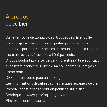
A propos
de ce bien
Sur le territoire de Longwy-bas, Coup2coeur immobilier
vous propose à la location, un parking sécurisé. zone
désservie par les transports en commun, pour ce qui est du
montant du loyer, il est fixé à 60 € par mois.
Si vous souhaitez visiter ce parking, entrez vite en contact
avec notre agence au 0382267447 ou par mail à info@c2c-
immo.com
DPE non concerné pour un parking.
Les informations détaillées sur les risques auxquels ce bien
immobilier est exposé sont disponibles sur le site
Géorisques : www.georisques.gouv.fr.
Photo non contractuelle.