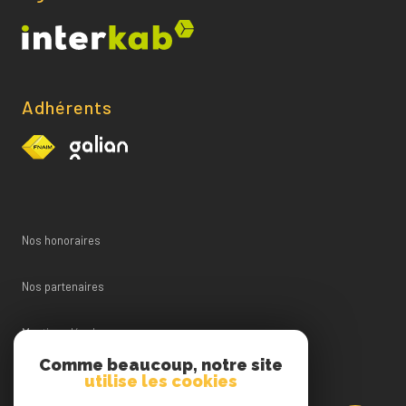
Adhérents
Nos honoraires
Nos partenaires
Mentions légales
Comme beaucoup, notre site
utilise les cookies
Admin