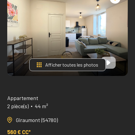
Afficher toutes les photos
Appartement
2 pièce(s)
44 m²
Giraumont (54780)
560 € CC*