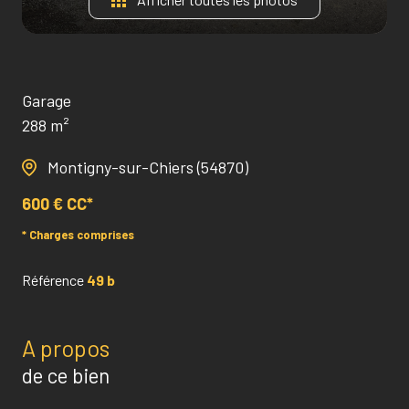
Garage
288 m²
Montigny-sur-Chiers (54870)
600 € CC*
* Charges comprises
Référence
49 b
A propos
de ce bien