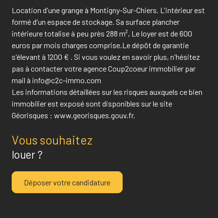
Location d'une grange à Montigny-Sur-Chiers. L'intérieur est
formé d'un espace de stockage. Sa surface plancher
intérieure totalise à peu près 288 m², Le loyer est de 600
euros par mois charges comprise.Le dépôt de garantie
s'élevant à 1200 € . Si vous voulez en savoir plus, n'hésitez
pas à contacter votre agence Coup2coeur immobilier par
mail à info@c2c-immo.com
Les informations détaillées sur les risques auxquels ce bien
immobilier est exposé sont disponibles sur le site
Géorisques : www.georisques.gouv.fr.
Vous souhaitez
louer ?
Déposer votre candidature