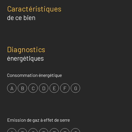
Caractéristiques
de ce bien
Diagnostics
énergétiques
Consommation énergétique
A
B
C
D
E
F
G
Emission de gaz à effet de serre