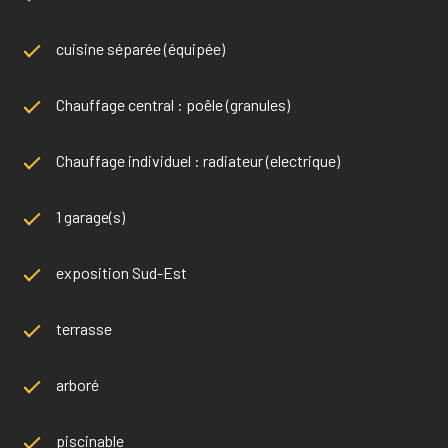
cuisine séparée (équipée)
Chauffage central : poêle (granules)
Chauffage individuel : radiateur (electrique)
1 garage(s)
exposition Sud-Est
terrasse
arboré
piscinable