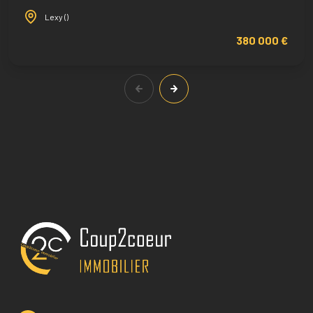
Lexy ()
380 000 €