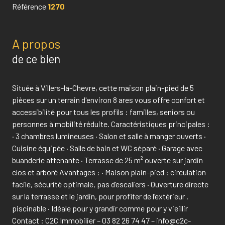
Référence
1270
A propos
de ce bien
Située à Villers-la-Chevre, cette maison plain-pied de 5
pièces sur un terrain d'environ 8 ares vous offre confort et
accessibilité pour tous les profils : familles, seniors ou
personnes à mobilité réduite. Caractéristiques principales :
· 3 chambres lumineuses · Salon et salle à manger ouverts ·
Cuisine équipée · Salle de bain et WC séparé · Garage avec
buanderie attenante · Terrasse de 25 m² ouverte sur jardin
clos et arboré Avantages : · Maison plain-pied : circulation
facile, sécurité optimale, pas d’escaliers · Ouverture directe
sur la terrasse et le jardin, pour profiter de l’extérieur .
piscinable · Idéale pour y grandir comme pour y vieillir
Contact : C2C Immobilier – 03 82 26 74 47 – info@c2c-