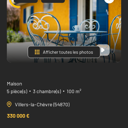
Afficher toutes les photos
Maison
5 pièce(s)
3 chambre(s)
100 m²
Villers-la-Chèvre (54870)
330 000 €