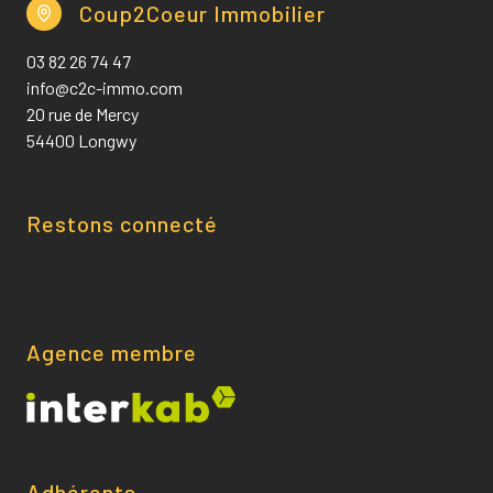
Coup2Coeur Immobilier
03 82 26 74 47
info@c2c-immo.com
20 rue de Mercy
54400 Longwy
Restons connecté
Agence membre
Adhérents