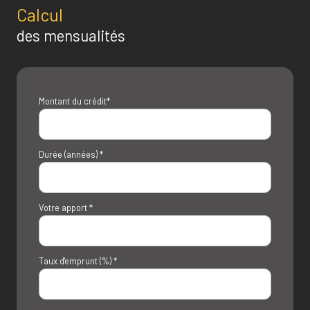
Calcul
des mensualités
Montant du crédit*
Durée (années) *
Votre apport *
Taux d'emprunt (%) *